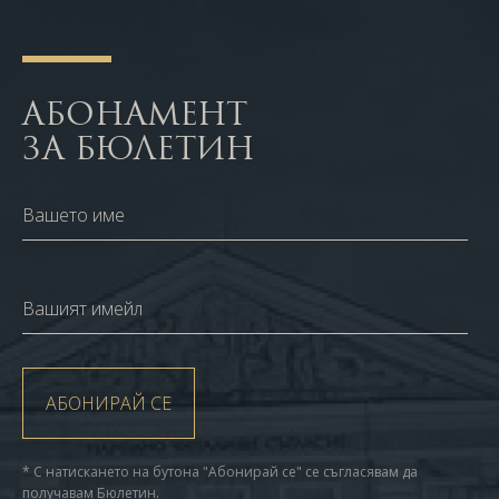
АБОНАМЕНТ
ЗА БЮЛЕТИН
Вашето име
Вашият имейл
АБОНИРАЙ СЕ
* С натискането на бутона "Абонирай се" се съгласявам да
получавам Бюлетин.