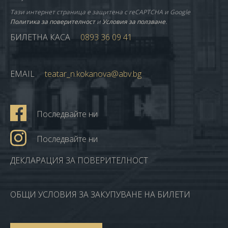
Тази интернет страница е защитена с reCAPTCHA и Google
Политика за поверителност
и
Условия за ползване
.
БИЛЕТНА КАСА
0893 36 09 41
EMAIL
teatar_n.kokanova@abv.bg
Последвайте ни
Последвайте ни
ДЕКЛАРАЦИЯ ЗА ПОВЕРИТЕЛНОСТ
ОБЩИ УСЛОВИЯ ЗА ЗАКУПУВАНЕ НА БИЛЕТИ