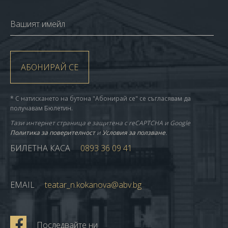
Вашият имейл
АБОНИРАЙ СЕ
* С натискането на бутона "Абонирай се" се съгласявам да
получавам Бюлетин.
Тази интернет страница е защитена с reCAPTCHA и Google
Политика за поверителност
и
Условия за ползване
.
БИЛЕТНА КАСА
0893 36 09 41
EMAIL
teatar_n.kokanova@abv.bg
Последвайте ни