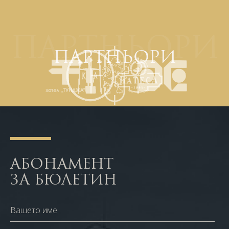
ПАРТНЬОРИ
ПАРТНЬОРИ
АБОНАМЕНТ
ЗА БЮЛЕТИН
Вашето име